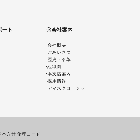
ポート
会社案内
会社概要
ごあいさつ
歴史・沿革
組織図
本支店案内
採用情報
ディスクロージャー
基本方針
倫理コード