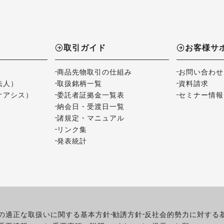
取引ガイド
お客様サ
商品先物取引の仕組み
お問い合わせ
法人）
取扱銘柄一覧
資料請求
オアシス）
委託者証拠金一覧表
セミナー情報
納会日・受渡日一覧
諸規定・マニュアル
リンク集
発表統計
の適正な取扱いに関する基本方針
勧誘方針
反社会的勢力に対する