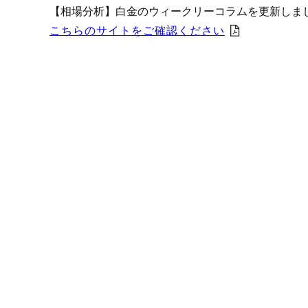
プロモーション（オンライ
【相場分析】白金のウィークリーコラムを更新しま
発表統計
こちらのサイトをご確認ください
CFTC建玉明細
原油・石油