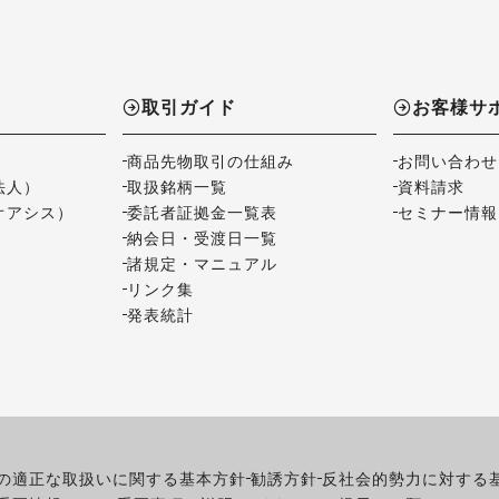
取引ガイド
お客様サ
商品先物取引の仕組み
お問い合わせ
法人）
取扱銘柄一覧
資料請求
オアシス）
委託者証拠金一覧表
セミナー情報
納会日・受渡日一覧
諸規定・マニュアル
リンク集
発表統計
の適正な取扱いに関する基本方針
勧誘方針
反社会的勢力に対する