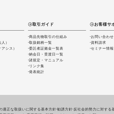
取引ガイド
お客様サ
商品先物取引の仕組み
お問い合わせ
法人）
取扱銘柄一覧
資料請求
オアシス）
委託者証拠金一覧表
セミナー情報
納会日・受渡日一覧
諸規定・マニュアル
リンク集
発表統計
の適正な取扱いに関する基本方針
勧誘方針
反社会的勢力に対する