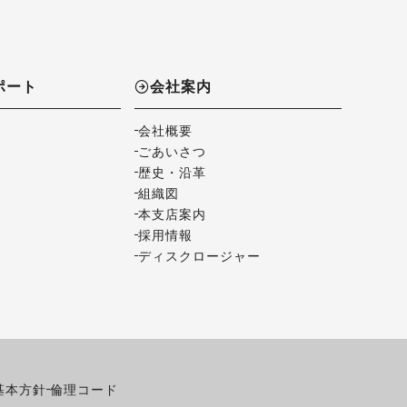
ポート
会社案内
会社概要
ごあいさつ
歴史・沿革
組織図
本支店案内
採用情報
ディスクロージャー
基本方針
倫理コード