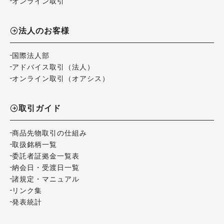
オンライン取引
法人のお客様
国際法人部
アドバイス取引（法人）
オンライン取引（オアシス）
取引ガイド
商品先物取引の仕組み
取扱銘柄一覧
委託者証拠金一覧表
納会日・受渡日一覧
諸規定・マニュアル
リンク集
発表統計