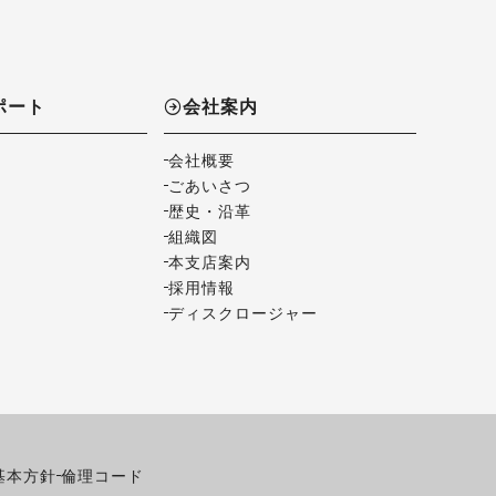
ポート
会社案内
会社概要
ごあいさつ
歴史・沿革
組織図
本支店案内
採用情報
ディスクロージャー
基本方針
倫理コード