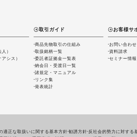
取引ガイド
お客様サ
商品先物取引の仕組み
お問い合わせ
法人）
取扱銘柄一覧
資料請求
オアシス）
委託者証拠金一覧表
セミナー情報
納会日・受渡日一覧
諸規定・マニュアル
リンク集
発表統計
の適正な取扱いに関する基本方針
勧誘方針
反社会的勢力に対する