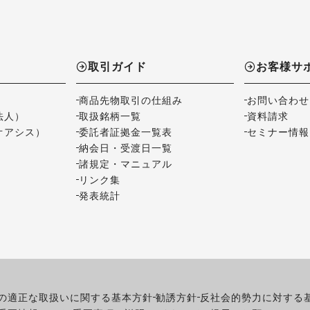
取引ガイド
お客様サ
商品先物取引の仕組み
お問い合わせ
法人）
取扱銘柄一覧
資料請求
オアシス）
委託者証拠金一覧表
セミナー情報
納会日・受渡日一覧
諸規定・マニュアル
リンク集
発表統計
の適正な取扱いに関する基本方針
勧誘方針
反社会的勢力に対する