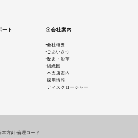
ポート
会社案内
会社概要
ごあいさつ
歴史・沿革
組織図
本支店案内
採用情報
ディスクロージャー
基本方針
倫理コード