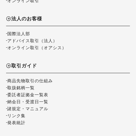
オンライン取引
法人のお客様
国際法人部
アドバイス取引（法人）
オンライン取引（オアシス）
取引ガイド
商品先物取引の仕組み
取扱銘柄一覧
委託者証拠金一覧表
納会日・受渡日一覧
諸規定・マニュアル
リンク集
発表統計