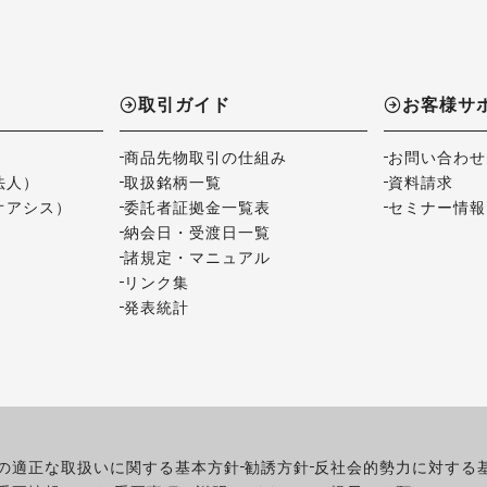
取引ガイド
お客様サ
商品先物取引の仕組み
お問い合わせ
法人）
取扱銘柄一覧
資料請求
オアシス）
委託者証拠金一覧表
セミナー情報
納会日・受渡日一覧
諸規定・マニュアル
リンク集
発表統計
の適正な取扱いに関する基本方針
勧誘方針
反社会的勢力に対する