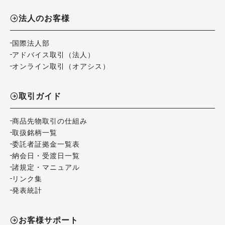
法人のお客様
国際法人部
アドバイス取引（法人）
オンライン取引（オアシス）
取引ガイド
商品先物取引の仕組み
取扱銘柄一覧
委託者証拠金一覧表
納会日・受渡日一覧
諸規定・マニュアル
リンク集
発表統計
お客様サポート