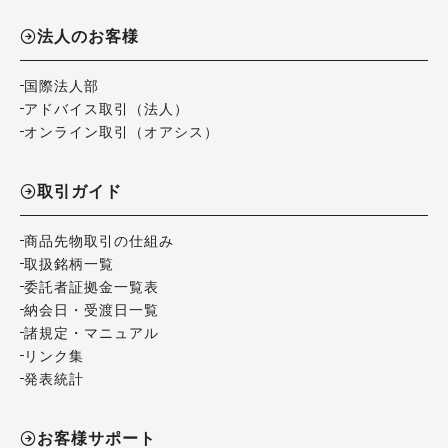
法人のお客様
国際法人部
アドバイス取引（法人）
オンライン取引（オアシス）
取引ガイド
商品先物取引の仕組み
取扱銘柄一覧
委託者証拠金一覧表
納会日・受渡日一覧
諸規定・マニュアル
リンク集
発表統計
お客様サポート