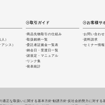
取引ガイド
お客様サ
商品先物取引の仕組み
お問い合わせ
法人）
取扱銘柄一覧
資料請求
オアシス）
委託者証拠金一覧表
セミナー情報
納会日・受渡日一覧
諸規定・マニュアル
リンク集
発表統計
の適正な取扱いに関する基本方針
勧誘方針
反社会的勢力に対する