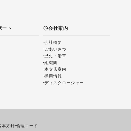
ポート
会社案内
会社概要
ごあいさつ
歴史・沿革
組織図
本支店案内
採用情報
ディスクロージャー
基本方針
倫理コード