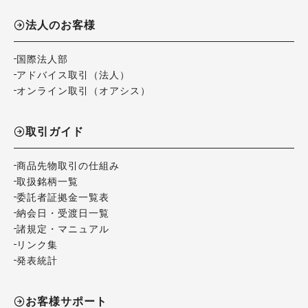
法人のお客様
国際法人部
アドバイス取引（法人）
オンライン取引（オアシス）
取引ガイド
商品先物取引の仕組み
取扱銘柄一覧
委託者証拠金一覧表
納会日・受渡日一覧
諸規定・マニュアル
リンク集
発表統計
お客様サポート