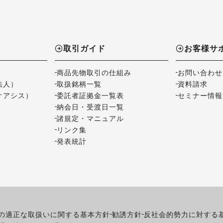
取引ガイド
お客様サ
商品先物取引の仕組み
お問い合わせ
法人）
取扱銘柄一覧
資料請求
オアシス）
委託者証拠金一覧表
セミナー情報
納会日・受渡日一覧
諸規定・マニュアル
リンク集
発表統計
の適正な取扱いに関する基本方針
勧誘方針
反社会的勢力に対する