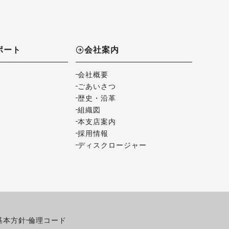
ポート
会社案内
会社概要
ごあいさつ
歴史・沿革
組織図
本支店案内
採用情報
ディスクロージャー
基本方針
倫理コード