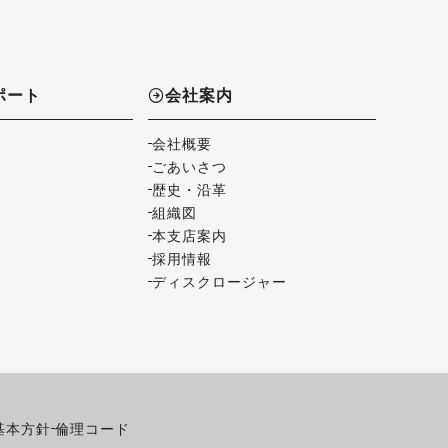
ポート
会社案内
会社概要
ごあいさつ
歴史・沿革
組織図
本支店案内
採用情報
ディスクロージャー
基本方針
倫理コード