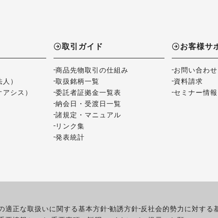
取引ガイド
お客様サ
商品先物取引の仕組み
お問い合わせ
法人）
取扱銘柄一覧
資料請求
オアシス）
委託者証拠金一覧表
セミナー情報
納会日・受渡日一覧
諸規定・マニュアル
リンク集
発表統計
の適正な取扱いに関する基本方針
勧誘方針
反社会的勢力に対する