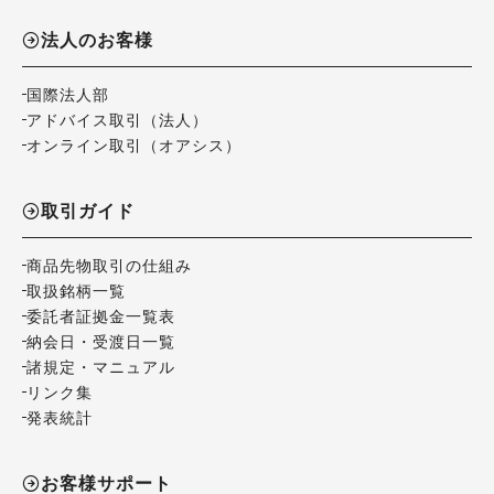
法人のお客様
国際法人部
アドバイス取引（法人）
オンライン取引（オアシス）
取引ガイド
商品先物取引の仕組み
取扱銘柄一覧
委託者証拠金一覧表
納会日・受渡日一覧
諸規定・マニュアル
リンク集
発表統計
お客様サポート