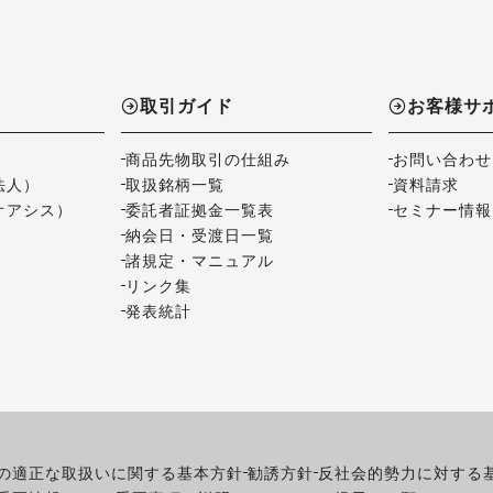
取引ガイド
お客様サ
商品先物取引の仕組み
お問い合わせ
法人）
取扱銘柄一覧
資料請求
オアシス）
委託者証拠金一覧表
セミナー情報
納会日・受渡日一覧
諸規定・マニュアル
リンク集
発表統計
の適正な取扱いに関する基本方針
勧誘方針
反社会的勢力に対する