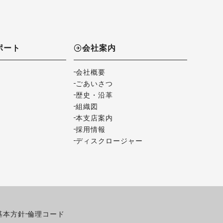
ポート
会社案内
会社概要
ごあいさつ
歴史・沿革
組織図
本支店案内
採用情報
ディスクロージャー
基本方針
倫理コード