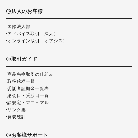
法人のお客様
国際法人部
アドバイス取引（法人）
オンライン取引（オアシス）
取引ガイド
商品先物取引の仕組み
取扱銘柄一覧
委託者証拠金一覧表
納会日・受渡日一覧
諸規定・マニュアル
リンク集
発表統計
お客様サポート