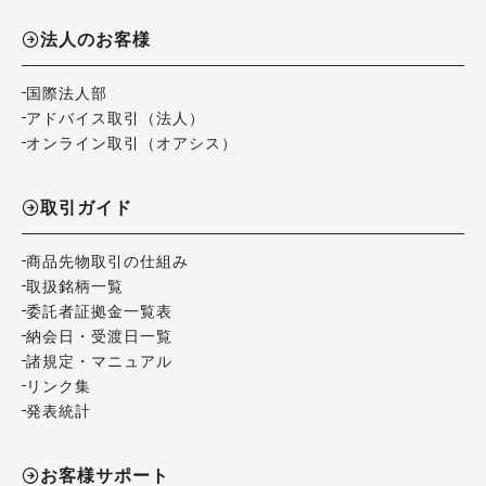
法人のお客様
国際法人部
アドバイス取引（法人）
オンライン取引（オアシス）
取引ガイド
商品先物取引の仕組み
取扱銘柄一覧
委託者証拠金一覧表
納会日・受渡日一覧
諸規定・マニュアル
リンク集
発表統計
お客様サポート