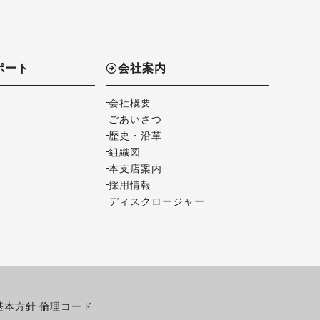
ポート
会社案内
会社概要
ごあいさつ
歴史・沿革
組織図
本支店案内
採用情報
ディスクロージャー
基本方針
倫理コード