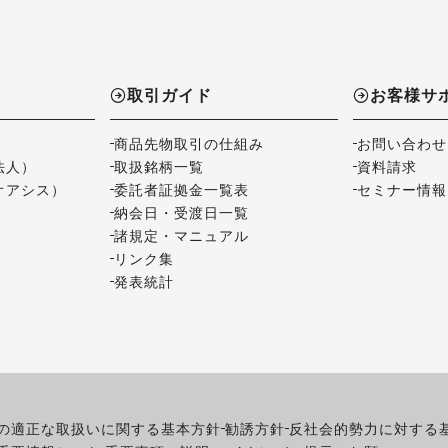
取引ガイド
お客様サ
商品先物取引の仕組み
お問い合わせ
法人）
取扱銘柄一覧
資料請求
オアシス）
委託者証拠金一覧表
セミナー情報
納会日・受渡日一覧
諸規定・マニュアル
リンク集
発表統計
の適正な取扱いに関する基本方針
勧誘方針
反社会的勢力に対する