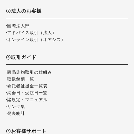
法人のお客様
国際法人部
アドバイス取引（法人）
オンライン取引（オアシス）
取引ガイド
商品先物取引の仕組み
取扱銘柄一覧
委託者証拠金一覧表
納会日・受渡日一覧
諸規定・マニュアル
リンク集
発表統計
お客様サポート