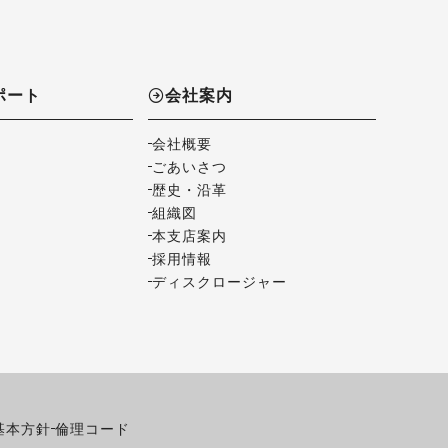
ポート
会社案内
会社概要
ごあいさつ
歴史・沿革
組織図
本支店案内
採用情報
ディスクロージャー
基本方針
倫理コード