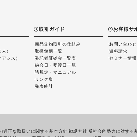
取引ガイド
お客様サ
商品先物取引の仕組み
お問い合わせ
法人）
取扱銘柄一覧
資料請求
オアシス）
委託者証拠金一覧表
セミナー情報
納会日・受渡日一覧
諸規定・マニュアル
リンク集
発表統計
の適正な取扱いに関する基本方針
勧誘方針
反社会的勢力に対する