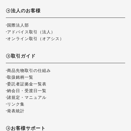
法人のお客様
国際法人部
アドバイス取引（法人）
オンライン取引（オアシス）
取引ガイド
商品先物取引の仕組み
取扱銘柄一覧
委託者証拠金一覧表
納会日・受渡日一覧
諸規定・マニュアル
リンク集
発表統計
お客様サポート