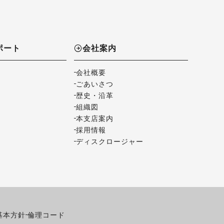
ポート
会社案内
会社概要
ごあいさつ
歴史・沿革
組織図
本支店案内
採用情報
ディスクロージャー
基本方針
倫理コード