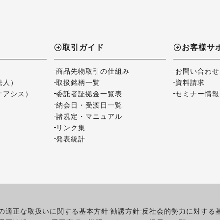
取引ガイド
お客様サ
商品先物取引の仕組み
お問い合わせ
法人）
取扱銘柄一覧
資料請求
オアシス）
委託者証拠金一覧表
セミナー情報
納会日・受渡日一覧
諸規定・マニュアル
リンク集
発表統計
の適正な取扱いに関する基本方針
勧誘方針
反社会的勢力に対する