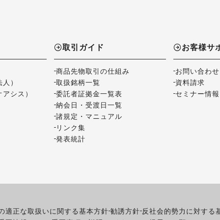
取引ガイド
お客様サ
商品先物取引の仕組み
お問い合わせ
法人）
取扱銘柄一覧
資料請求
オアシス）
委託者証拠金一覧表
セミナー情報
納会日・受渡日一覧
諸規定・マニュアル
リンク集
発表統計
の適正な取扱いに関する基本方針
勧誘方針
反社会的勢力に対する