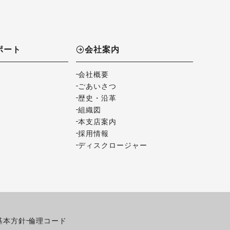
ポート
会社案内
会社概要
ごあいさつ
歴史・沿革
組織図
本支店案内
採用情報
ディスクロージャー
基本方針
倫理コード