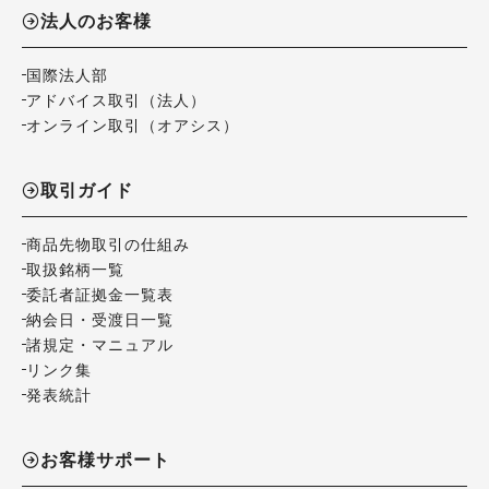
法人のお客様
国際法人部
アドバイス取引（法人）
オンライン取引（オアシス）
取引ガイド
商品先物取引の仕組み
取扱銘柄一覧
委託者証拠金一覧表
納会日・受渡日一覧
諸規定・マニュアル
リンク集
発表統計
お客様サポート