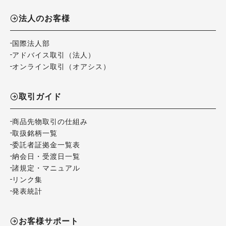
法人のお客様
国際法人部
アドバイス取引（法人）
オンライン取引（オアシス）
取引ガイド
商品先物取引の仕組み
取扱銘柄一覧
委託者証拠金一覧表
納会日・受渡日一覧
諸規定・マニュアル
リンク集
発表統計
お客様サポート