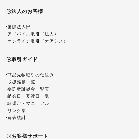
法人のお客様
国際法人部
アドバイス取引（法人）
オンライン取引（オアシス）
取引ガイド
商品先物取引の仕組み
取扱銘柄一覧
委託者証拠金一覧表
納会日・受渡日一覧
諸規定・マニュアル
リンク集
発表統計
お客様サポート