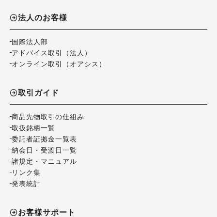
法人のお客様
国際法人部
アドバイス取引（法人）
オンライン取引（オアシス）
取引ガイド
商品先物取引の仕組み
取扱銘柄一覧
委託者証拠金一覧表
納会日・受渡日一覧
諸規定・マニュアル
リンク集
発表統計
お客様サポート