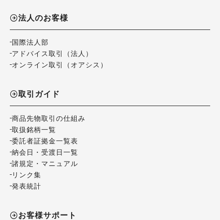
法人のお客様
国際法人部
アドバイス取引（法人）
オンライン取引（オアシス）
取引ガイド
商品先物取引の仕組み
取扱銘柄一覧
委託者証拠金一覧表
納会日・受渡日一覧
諸規定・マニュアル
リンク集
発表統計
お客様サポート