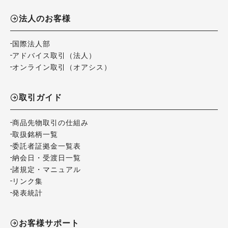
法人のお客様
国際法人部
アドバイス取引（法人）
オンライン取引（オアシス）
取引ガイド
商品先物取引の仕組み
取扱銘柄一覧
委託者証拠金一覧表
納会日・受渡日一覧
諸規定・マニュアル
リンク集
発表統計
お客様サポート