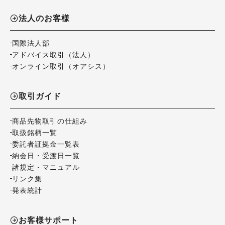
法人のお客様
国際法人部
アドバイス取引（法人）
オンライン取引（オアシス）
取引ガイド
商品先物取引の仕組み
取扱銘柄一覧
委託者証拠金一覧表
納会日・受渡日一覧
諸規定・マニュアル
リンク集
発表統計
お客様サポート