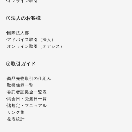
オンライン取引
法人のお客様
国際法人部
アドバイス取引（法人）
オンライン取引（オアシス）
取引ガイド
商品先物取引の仕組み
取扱銘柄一覧
委託者証拠金一覧表
納会日・受渡日一覧
諸規定・マニュアル
リンク集
発表統計