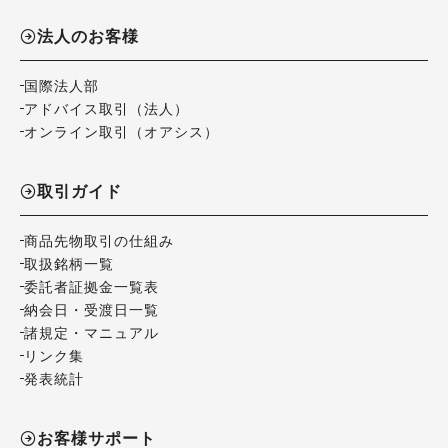
法人のお客様
国際法人部
アドバイス取引（法人）
オンライン取引（オアシス）
取引ガイド
商品先物取引の仕組み
取扱銘柄一覧
委託者証拠金一覧表
納会日・受渡日一覧
諸規定・マニュアル
リンク集
発表統計
お客様サポート