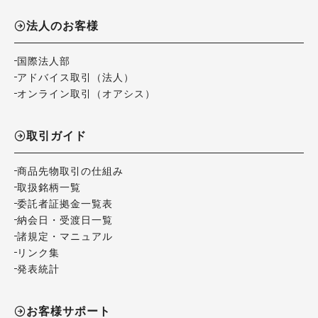
法人のお客様
国際法人部
アドバイス取引（法人）
オンライン取引（オアシス）
取引ガイド
商品先物取引の仕組み
取扱銘柄一覧
委託者証拠金一覧表
納会日・受渡日一覧
諸規定・マニュアル
リンク集
発表統計
お客様サポート