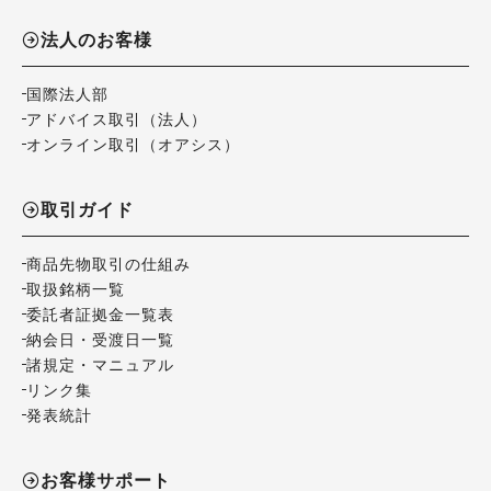
法人のお客様
国際法人部
アドバイス取引（法人）
オンライン取引（オアシス）
取引ガイド
商品先物取引の仕組み
取扱銘柄一覧
委託者証拠金一覧表
納会日・受渡日一覧
諸規定・マニュアル
リンク集
発表統計
お客様サポート