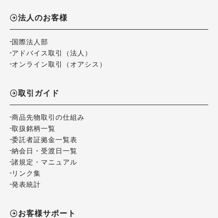
法人のお客様
国際法人部
アドバイス取引（法人）
オンライン取引（オアシス）
取引ガイド
商品先物取引の仕組み
取扱銘柄一覧
委託者証拠金一覧表
納会日・受渡日一覧
諸規定・マニュアル
リンク集
発表統計
お客様サポート