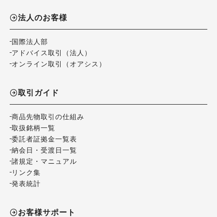
法人のお客様
国際法人部
アドバイス取引（法人）
オンライン取引（オアシス）
取引ガイド
商品先物取引の仕組み
取扱銘柄一覧
委託者証拠金一覧表
納会日・受渡日一覧
諸規定・マニュアル
リンク集
発表統計
お客様サポート