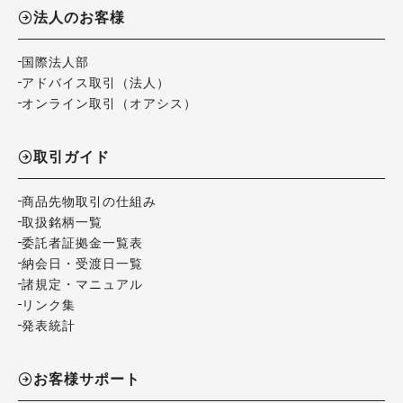
法人のお客様
国際法人部
アドバイス取引（法人）
オンライン取引（オアシス）
取引ガイド
商品先物取引の仕組み
取扱銘柄一覧
委託者証拠金一覧表
納会日・受渡日一覧
諸規定・マニュアル
リンク集
発表統計
お客様サポート