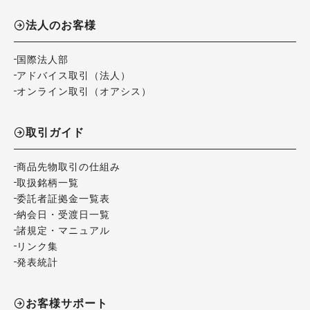
法人のお客様
国際法人部
アドバイス取引（法人）
オンライン取引（オアシス）
取引ガイド
商品先物取引の仕組み
取扱銘柄一覧
委託者証拠金一覧表
納会日・受渡日一覧
諸規定・マニュアル
リンク集
発表統計
お客様サポート