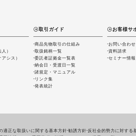
取引ガイド
お客様サ
商品先物取引の仕組み
お問い合わせ
法人）
取扱銘柄一覧
資料請求
オアシス）
委託者証拠金一覧表
セミナー情報
納会日・受渡日一覧
諸規定・マニュアル
リンク集
発表統計
の適正な取扱いに関する基本方針
勧誘方針
反社会的勢力に対する