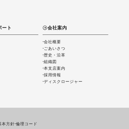
ポート
会社案内
会社概要
ごあいさつ
歴史・沿革
組織図
本支店案内
採用情報
ディスクロージャー
基本方針
倫理コード