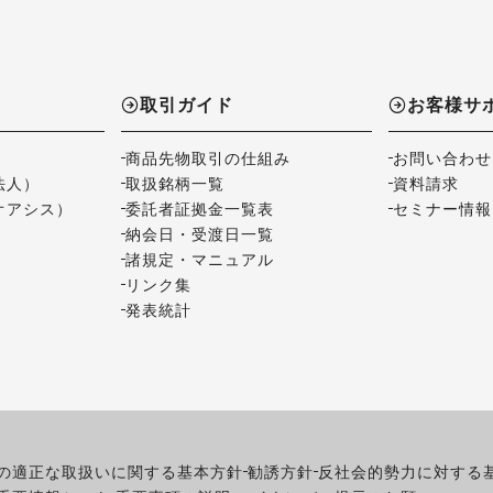
取引ガイド
お客様サ
商品先物取引の仕組み
お問い合わせ
法人）
取扱銘柄一覧
資料請求
オアシス）
委託者証拠金一覧表
セミナー情報
納会日・受渡日一覧
諸規定・マニュアル
リンク集
発表統計
の適正な取扱いに関する基本方針
勧誘方針
反社会的勢力に対する