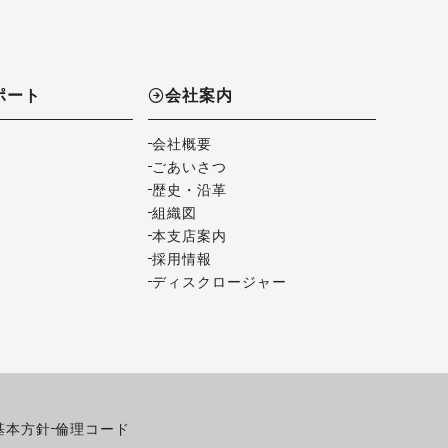
ポート
会社案内
会社概要
ごあいさつ
歴史・沿革
組織図
本支店案内
採用情報
ディスクロージャー
基本方針
倫理コード