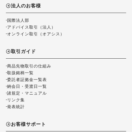
法人のお客様
国際法人部
アドバイス取引（法人）
オンライン取引（オアシス）
取引ガイド
商品先物取引の仕組み
取扱銘柄一覧
委託者証拠金一覧表
納会日・受渡日一覧
諸規定・マニュアル
リンク集
発表統計
お客様サポート