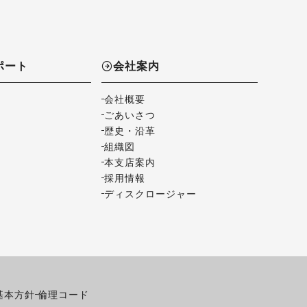
ポート
会社案内
会社概要
ごあいさつ
歴史・沿革
組織図
本支店案内
採用情報
ディスクロージャー
基本方針
倫理コード