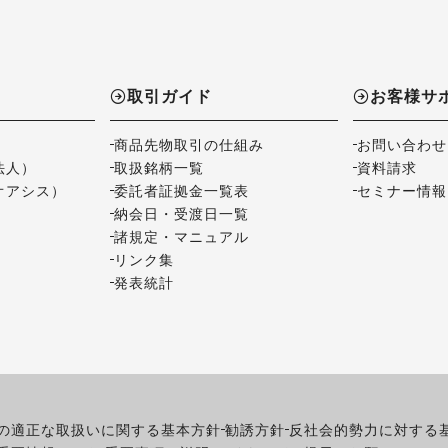
取引ガイド
お客様サ
商品先物取引の仕組み
お問い合わせ
法人）
取扱銘柄一覧
資料請求
オアシス）
委託者証拠金一覧表
セミナー情報
納会日・受渡日一覧
諸規定・マニュアル
リンク集
発表統計
の適正な取扱いに関する基本方針
勧誘方針
反社会的勢力に対する