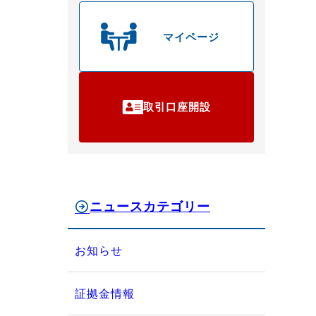
マイページ
取引口座開設
ニュースカテゴリー
お知らせ
証拠金情報