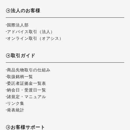
法人のお客様
国際法人部
アドバイス取引（法人）
オンライン取引（オアシス）
取引ガイド
商品先物取引の仕組み
取扱銘柄一覧
委託者証拠金一覧表
納会日・受渡日一覧
諸規定・マニュアル
リンク集
発表統計
お客様サポート