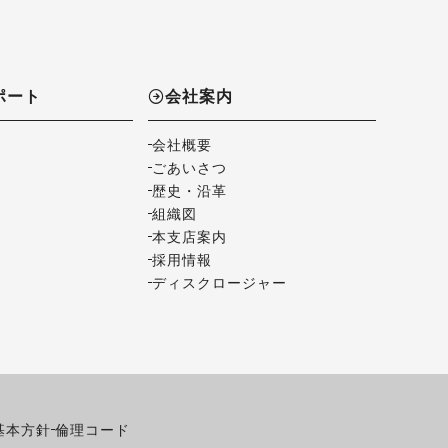
ポート
会社案内
会社概要
ごあいさつ
歴史・沿革
組織図
本支店案内
採用情報
ディスクロージャー
基本方針
倫理コード