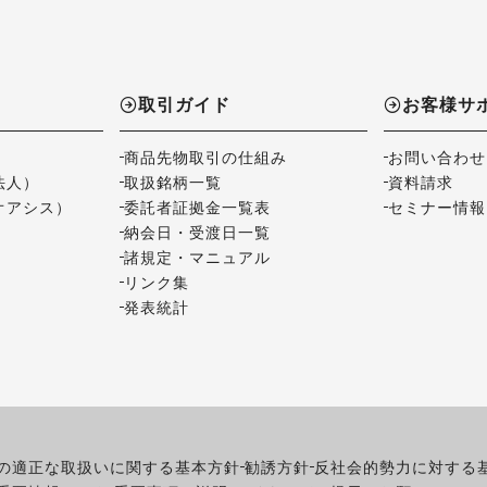
取引ガイド
お客様サ
商品先物取引の仕組み
お問い合わせ
法人）
取扱銘柄一覧
資料請求
オアシス）
委託者証拠金一覧表
セミナー情報
納会日・受渡日一覧
諸規定・マニュアル
リンク集
発表統計
の適正な取扱いに関する基本方針
勧誘方針
反社会的勢力に対する