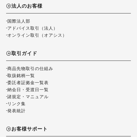
法人のお客様
国際法人部
アドバイス取引（法人）
オンライン取引（オアシス）
取引ガイド
商品先物取引の仕組み
取扱銘柄一覧
委託者証拠金一覧表
納会日・受渡日一覧
諸規定・マニュアル
リンク集
発表統計
お客様サポート