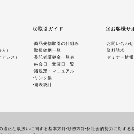
取引ガイド
お客様サ
商品先物取引の仕組み
お問い合わせ
法人）
取扱銘柄一覧
資料請求
オアシス）
委託者証拠金一覧表
セミナー情報
納会日・受渡日一覧
諸規定・マニュアル
リンク集
発表統計
の適正な取扱いに関する基本方針
勧誘方針
反社会的勢力に対する