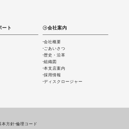
ポート
会社案内
会社概要
ごあいさつ
歴史・沿革
組織図
本支店案内
採用情報
ディスクロージャー
基本方針
倫理コード