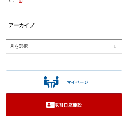
た。
アーカイブ
マイページ
取引口座開設