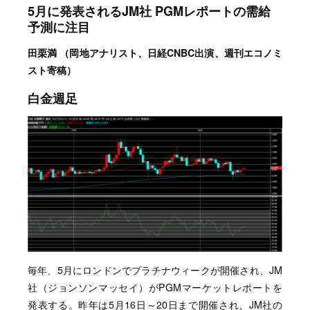
5月に発表されるJM社 PGMレポートの需給
予測に注目
田栗満 （岡地アナリスト、日経CNBC出演、週刊エコノミ
スト寄稿）
白金週足
毎年、5月にロンドンでプラチナウィークが開催され、JM
社（ジョンソンマッセイ）がPGMマーケットレポートを
発表する。昨年は5月16日～20日まで開催され、JM社の