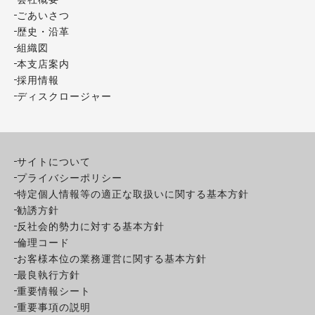
ごあいさつ
歴史・沿革
組織図
本支店案内
採用情報
ディスクロージャー
サイトについて
プライバシーポリシー
特定個人情報等の適正な取扱いに関する基本方針
勧誘方針
反社会的勢力に対する基本方針
倫理コード
お客様本位の業務運営に関する基本方針
最良執行方針
重要情報シート
重要事項の説明