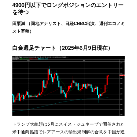
4900円以下でロングポジションのエントリー
を待つ
田栗満 （岡地アナリスト、日経CNBC出演、週刊エコノミ
スト寄稿）
白金週足チャート（2025年6月9日現在）
トランプ大統領は5月にスイス・ジュネーブで開催された
米中通商協議でレアアースの輸出規制解の合意を中国が違