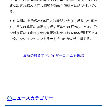
速な出遅れ感の見直し相場を強めた値動きに結び付いてい
る。
ただ先週の上昇幅が556円と短時間で大きく反発した事か
ら、目先は修正の値動きを示す可能性は否めないため、飛
び付き買いは避けながら修正波動が終わる4900円以下でロ
ングポジションのエントリーを待つのが妥当に思える。
最新の投資アドバイザーコラムを確認
ニュースカテゴリー