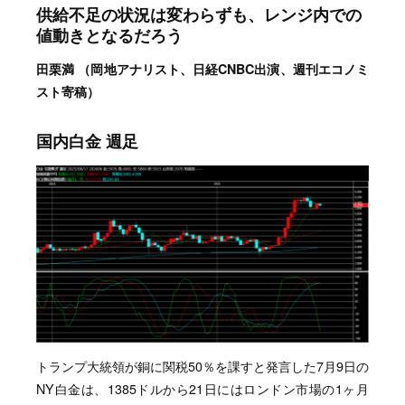
供給不足の状況は変わらずも、レンジ内での
値動きとなるだろう
田栗満 （岡地アナリスト、日経CNBC出演、週刊エコノミ
スト寄稿）
国内白金 週足
トランプ大統領が銅に関税50％を課すと発言した7月9日の
NY白金は、1385ドルから21日にはロンドン市場の1ヶ月